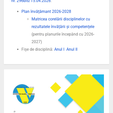
nr. 296bis/15.04.2026
.
Plan învățămant 2026-2028
Matricea corelării disciplinelor cu
rezultatele învățării și competențele
(pentru planurile începând cu 2026-
2027)
Fișe de disciplină:
Anul I
Anul II