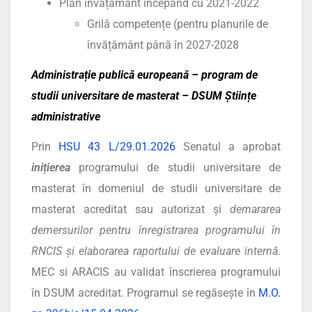
Plan învățământ începând cu 2021-2022
Grilă competențe (pentru planurile de
învățământ până în 2027-2028
Administrație publică europeană – program de
studii universitare de masterat – DSUM Științe
administrative
Prin
HSU 43 L/29.01.2026
Senatul a aprobat
inițierea
programului de studii universitare de
masterat în domeniul de studii universitare de
masterat acreditat sau autorizat și
demararea
demersurilor pentru înregistrarea programului în
RNCIS și elaborarea raportului de evaluare internă
.
MEC si ARACIS au validat înscrierea programului
în DSUM acreditat. Programul se regăsește în
M.O.